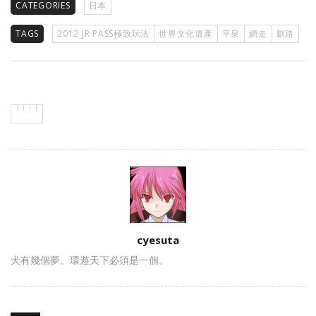
CATEGORIES
日本
TAGS
2012 JR PASS極致玩法
世界文化遺產
平泉
網走
釧路
Author
cyesuta
犬有幾個夢。環遊天下必須是一個。