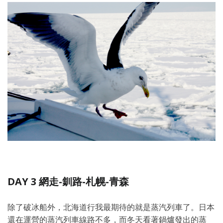
DAY 3 網走-釧路-札幌-青森
除了破冰船外，北海道行我最期待的就是蒸汽列車了。日本
還在運營的蒸汽列車線路不多，而冬天看著鍋爐發出的蒸