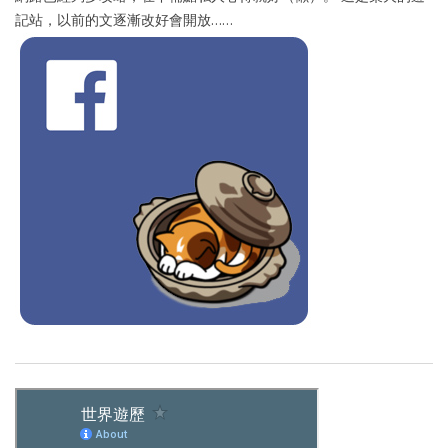
記站，以前的文逐漸改好會開放……