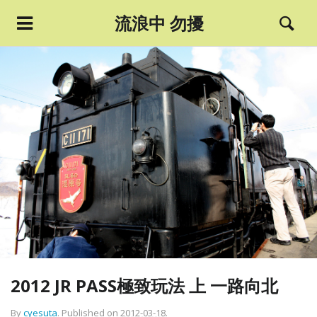
流浪中 勿擾
2012 JR PASS極致玩法 上 一路向北
By
cyesuta
.
Published on
2012-03-18
.