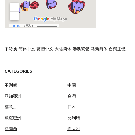
不转换
简体中文
繁體中文
大陆简体
港澳繁體
马新简体
台灣正體
CATEGORIES
不列顛
中國
亞細亞洲
台灣
德意志
日本
歐羅巴洲
比利時
法蘭西
義大利