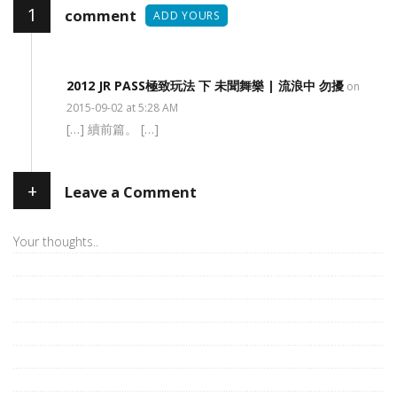
1
comment
ADD YOURS
2012 JR PASS極致玩法 下 未聞舞樂 | 流浪中 勿擾
on
2015-09-02 at 5:28 AM
[…] 續前篇。 […]
+
Leave a Comment