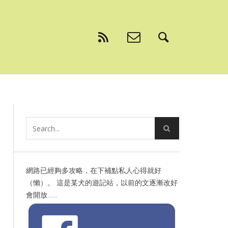
網路已經夠多攻略，在下補點私人心得就好
（懶）。 這是某犬的遊記站，以前的文逐漸改好
會開放……