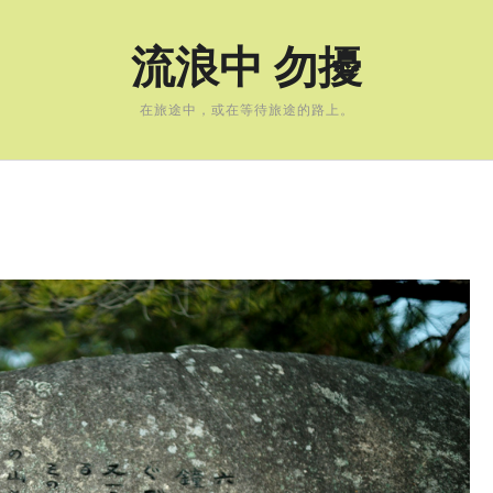
流浪中 勿擾
在旅途中，或在等待旅途的路上。