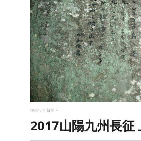
HOME
日本
2017山陽九州長征